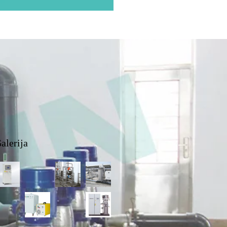
alerija