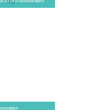
RUKCIJOS OZONATORIUS
ERATORIUS