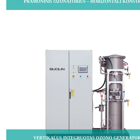
PRAMONINIS OZONATORIUS – HORIZONTALI KONST
VERTIKALUS INTEGRUOTAS OZONO GENERATOR