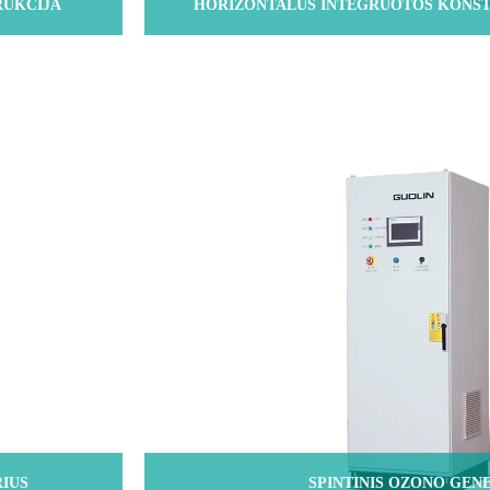
RUKCIJA
HORIZONTALUS INTEGRUOTOS KONST
IUS
SPINTINIS OZONO GEN