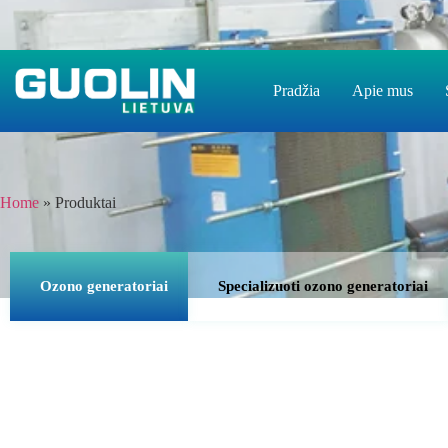
Pradžia
Apie mus
Home
»
Produktai
Ozono generatoriai
Specializuoti ozono generatoriai