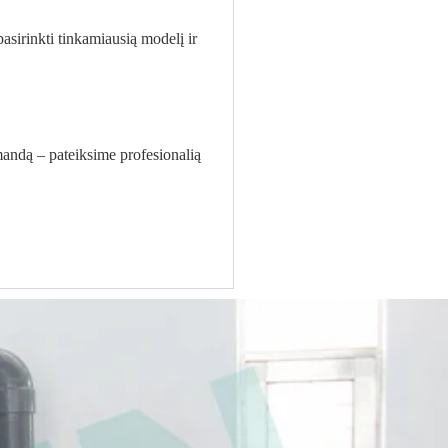
sirinkti tinkamiausią modelį ir
mandą – pateiksime profesionalią