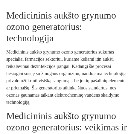
Medicininis aukšto grynumo
ozono generatorius:
technologija
Medicininis aukšto grynumo ozono generatorius sukurtas
specialiai farmacijos sektoriui, kuriame keliami itin aukšti
reikalavimai dezinfekcijos įrangai. Kadangi šie procesai
tiesiogiai susiję su žmogaus organizmu, naudojama technologija
privalo užtikrinti visišką saugumą – be jokių pašalinių elementų
ar priemaišų. Šis generatorius atitinka šiuos standartus, nes
ozonas gaunamas taikant elektrocheminę vandens skaidymo
technologiją.
Medicininis aukšto grynumo
ozono generatorius: veikimas ir