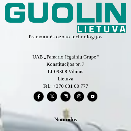
Pramoninės ozono technologijos
UAB
„
Pamario Jėgainių Grupė
“
Konstitucijos pr. 7
LT-09308 Vilnius
Lietuva
Tel.: +370 631 00 777
Nuorodos