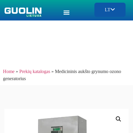
LT
Home
»
Prekių katalogas
»
Medicininis aukšto grynumo ozono
generatorius