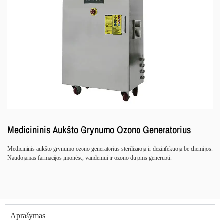
Medicininis Aukšto Grynumo Ozono Generatorius
Medicininis aukšto grynumo ozono generatorius sterilizuoja ir dezinfekuoja be chemijos.
Naudojamas farmacijos įmonėse, vandeniui ir ozono dujoms generuoti.
Aprašymas